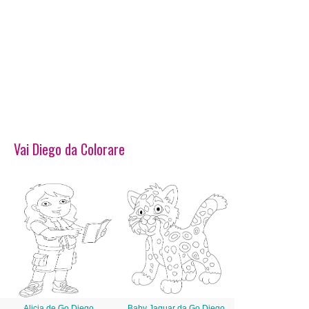
Vai Diego da Colorare
Alicia de Go Diego
Baby Jaguar da Go Diego