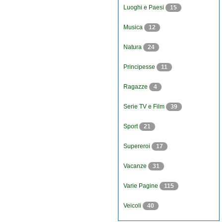
Luoghi e Paesi
15
Musica
12
Natura
24
Principesse
11
Ragazze
4
Serie TV e Film
39
Sport
21
Supereroi
17
Vacanze
31
Varie Pagine
115
Veicoli
40