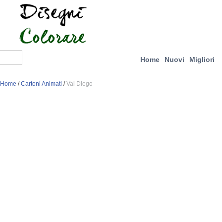
Home
Nuovi
Migliori
Home
/
Cartoni Animati
/
Vai Diego