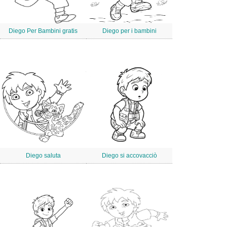
Diego Per Bambini gratis
Diego per i bambini
Diego saluta
Diego si accovacciò