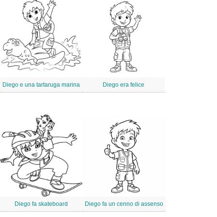
Diego e una tartaruga marina
Diego era felice
Diego fa skateboard
Diego fa un cenno di assenso