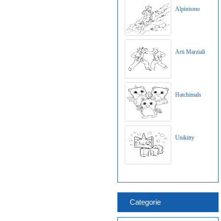
Alpinismo
Arti Marziali
Hatchimals
Unikitty
Categorie