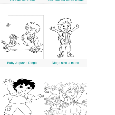
Baby Jaguar e Diego
Diego alzò la mano