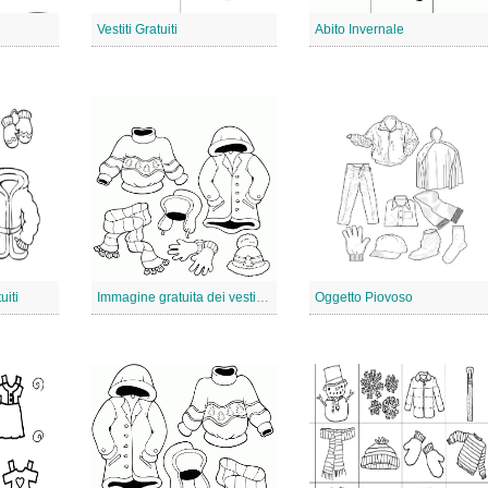
Vestiti Gratuiti
Abito Invernale
uiti
Immagine gratuita dei vestiti invernali
Oggetto Piovoso