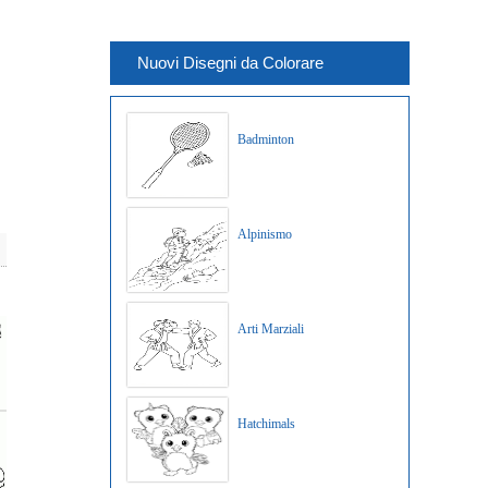
Nuovi Disegni da Colorare
Badminton
Alpinismo
Arti Marziali
Hatchimals