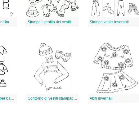
Stampa il contorno dell'immagine dei vestiti
Stampa il profilo dei vestiti
Stampa vestiti invernali
Completo invernale per bambini
Contorno di vestiti stampabile
Abiti invernali