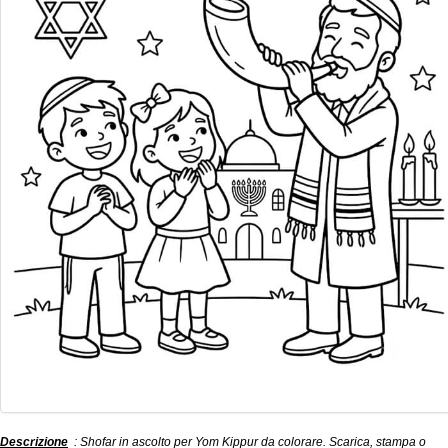
Descrizione
: Shofar in ascolto per Yom Kippur da colorare. Scarica, stampa o